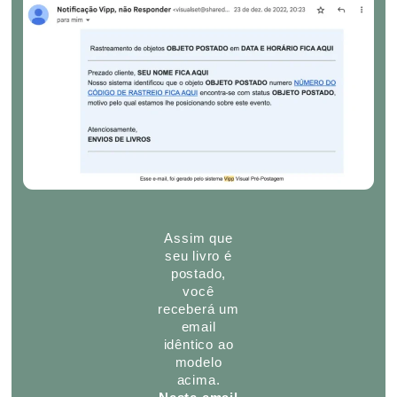
Assim que
seu livro é
postado,
você
receberá um
email
idêntico ao
modelo
acima.