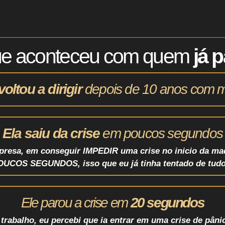
ue aconteceu com quem
já p
voltou a dirigir
depois de 10 anos com 
Ela saiu da crise
em poucos segundos
rpresa, em conseguir IMPEDIR uma crise no inicio da m
OUCOS SEGUNDOS, isso que eu já tinha tentado de tudo
Ele parou a crise em
20 segundos
trabalho, eu percebi que ia entrar em uma crise de pâni