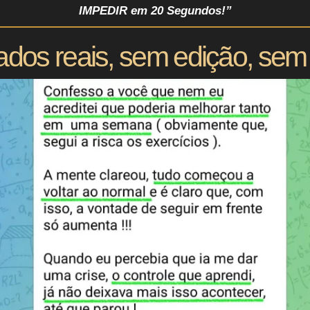
IMPEDIR em 20 Segundos!”
ados reais, sem edição, sem r