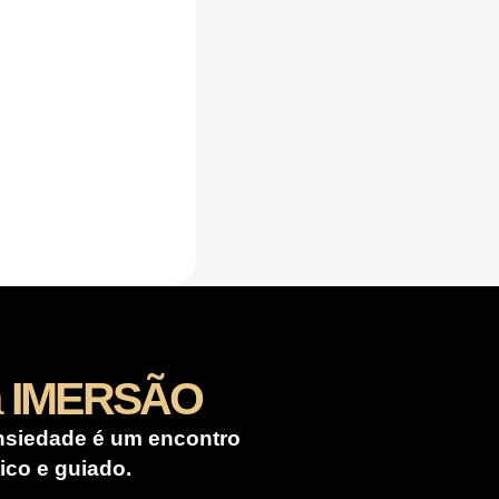
a
IMERSÃO
nsiedade é um encontro
ico e guiado.