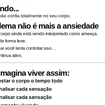
ndo...
não confia totalmente no seu corpo.
lema não é mais a ansiedade
corpo ainda está sendo interpretado como ameaça.
e forma leve.
ue você tenta controlar isso…
tinua ativo.
imagina viver assim:
star o corpo o tempo todo
nalisar cada sensação
nalisar cada sensação