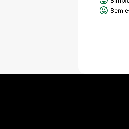
Simpl
Sem es