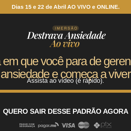
Dias 15 e 22 de Abril AO VIVO e ONLINE.
 em que você para de geren
ansiedade e começa a viver
Assista ao vídeo (é rápido).
QUERO SAIR DESSE PADRÃO AGORA