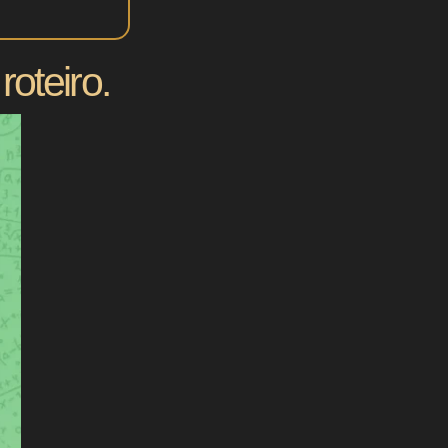
oteiro.